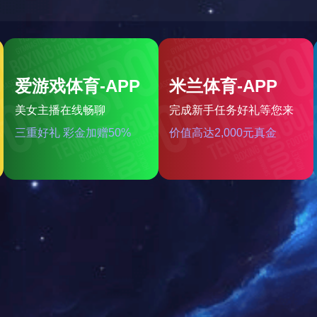
铝业高峰论坛在安徽合肥举办。 研讨会期间各领导、专家分析了当