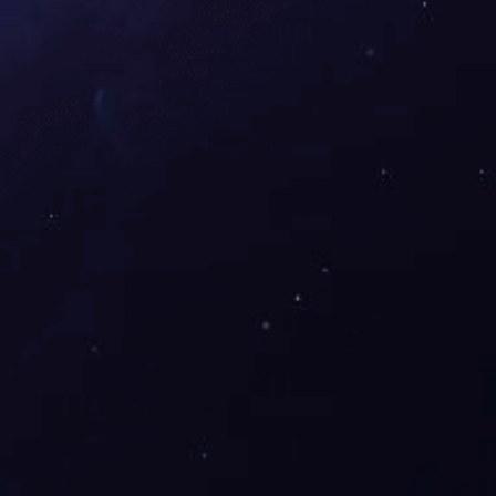
开，铝加工领域精英齐聚南海，共研行业发展趋势。 乐动网页版-