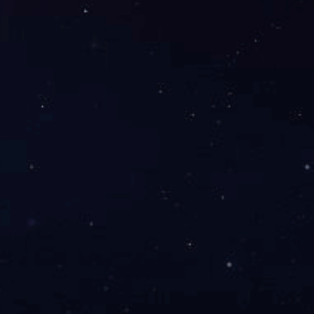
团跟随时代脚步，秉承客户优先、创新优先，在大力发展国内市场
司招标02包挤压后部设备（招标编号GN2017-02-