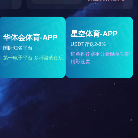
前铝加工行业面临的新形式：消费形势严峻，未来面临挑战。今后我