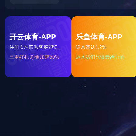
铝合金隔热型材加工生产
仿木纹生产线系列
开模合模压余修模设备
型材表面深加工设备系列
型材贴膜包装设备系列
其他设备系列
咨询热线
400-1088-778
0757-85588578
型材贴膜包装设备系列