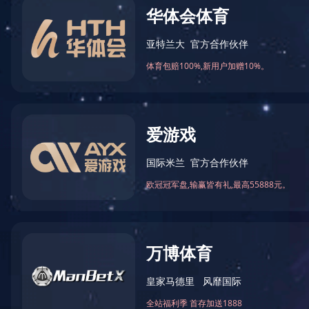
其他设备系列
新闻资讯
公司新闻
行业动态
客户案例
视频专栏
人才招聘
常见问题
乐动网页版-乐动（中国）官方
您的位置:
首页
>
产品中心
>
型材贴膜包装设备系列
产品中心
乐动网页版-乐动（中国）官方
全自动铝挤压模具碱洗及废液综合回收利用系统
铝棒加热生产线系列
时效炉、模具加热炉系列