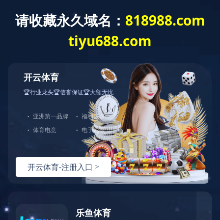
中文
|
ENGLISH
服务热线：
400-1088-778 • 0757-85588578
首页
关于我们
公司简介
企业文化
产品中心
乐动网页版-乐动（中国）官方
全自动铝挤压模具碱洗及废液综合回收利用系统
铝棒加热生产线系列
时效炉、模具加热炉系列
铝合金隔热型材加工生产
仿木纹生产线系列
开模合模压余修模设备
型材表面深加工设备系列
型材贴膜包装设备系列